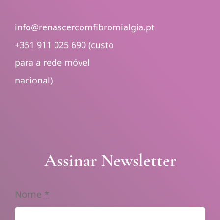
info@renascercomfibromialgia.pt
+351 911 025 690 (custo
para a rede móvel
nacional)
Assinar Newsletter
Nome
*