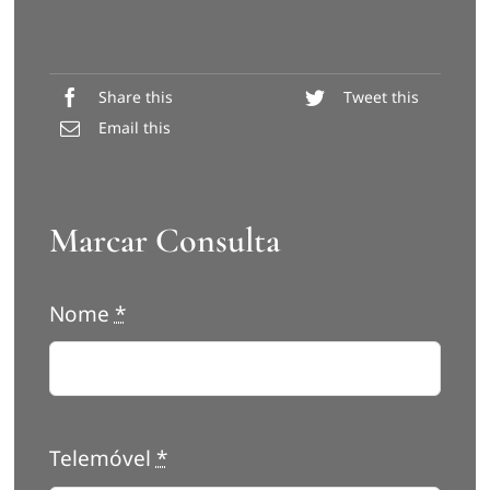
Share this
Tweet this
Email this
Marcar Consulta
Nome
*
Telemóvel
*