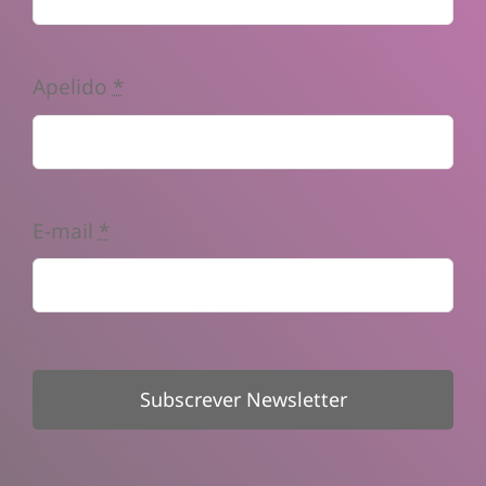
Apelido
*
E-mail
*
Subscrever Newsletter