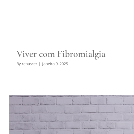
Fibromialgia
Viver com Fibromialgia
By
renascer
|
Janeiro 9, 2025