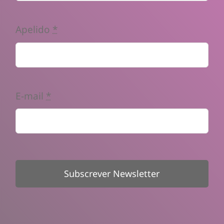
Apelido
*
E-mail
*
Subscrever Newsletter