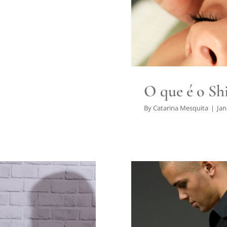
O que é o Sh
By
Catarina Mesquita
|
Jan