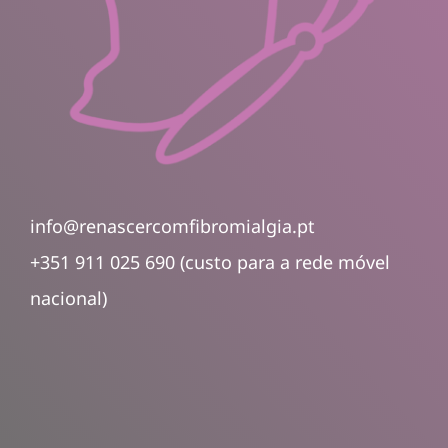
info@renascercomfibromialgia.pt
+351 911 025 690 (custo para a rede móvel
nacional)