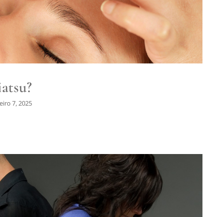
Fibromialgia
iatsu?
eiro 7, 2025