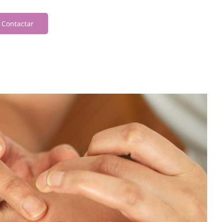
Contactar
O que é o Shiatsu?