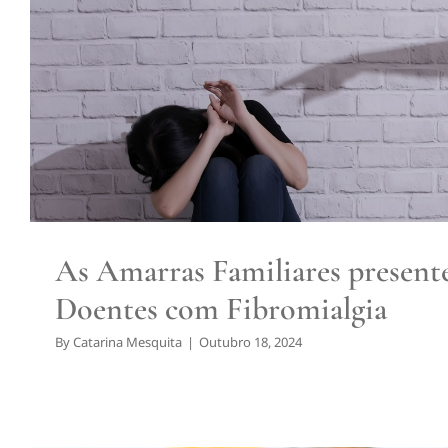
As Amarras Familiares presente
com Fibromialgia
Fibromialgia
As Amarras Familiares present
Doentes com Fibromialgia
By
Catarina Mesquita
|
Outubro 18, 2024