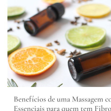
Benefícios de uma Massagem 
Essenciais para quem tem Fib
Fibromialgia
Benefícios de uma Massagem c
Essenciais para quem tem Fibr