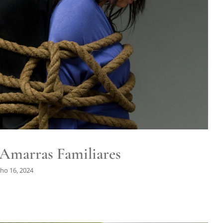
 são as Amarras Familiares
Fibromialgia
 Amarras Familiares
ho 16, 2024