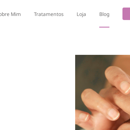
obre Mim
Tratamentos
Loja
Blog
ia