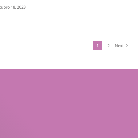
ubro 18, 2023
1
2
Next